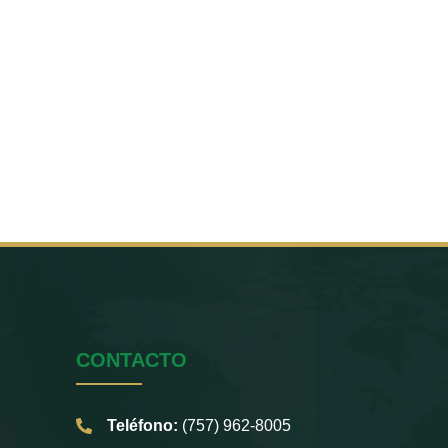
CONTACTO
Teléfono:
(757) 962-8005