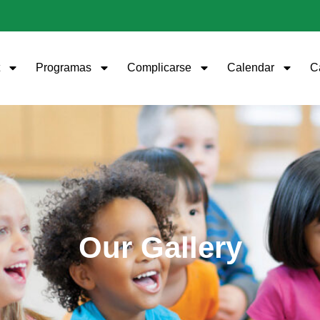
Programas
Complicarse
Calendar
C
Our Gallery