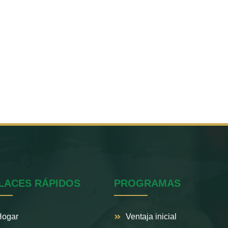
LACES RÁPIDOS
PROGRAMAS
Hogar
Ventaja inicial