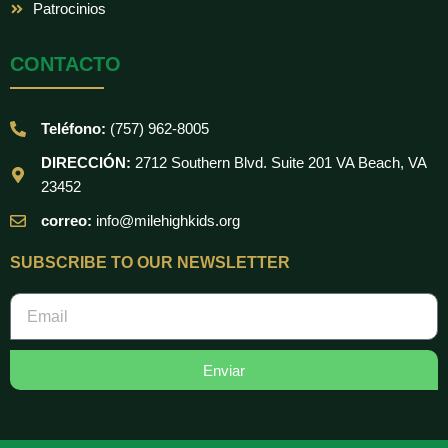
Patrocinios
CONTACTO
Teléfono:
(757) 962-8005
DIRECCIÓN:
2712 Southern Blvd. Suite 201 VA Beach, VA
23452
correo:
info@milehighkids.org
SUBSCRIBE TO OUR NEWSLETTER
Email
Enviar